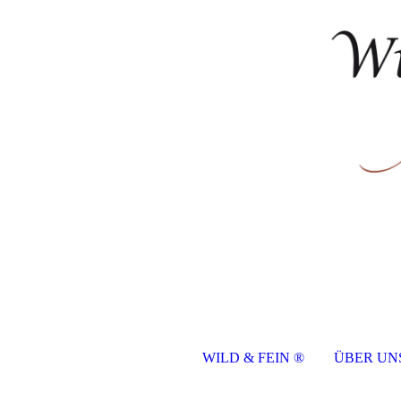
WILD & FEIN ®
ÜBER UN