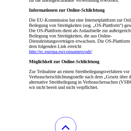
für die uneingeschränkte Verwendung erworben.
Informationen zur Online-Schlichtung
Die EU-Kommission hat eine Internetplattform zur Onl
Beilegung von Streitigkeiten (sog. „OS-Plattform“) ges
Die OS-Plattform dient als Anlaufstelle zur außergerich
Beilegung von Streitigkeiten, die aus Online-
Dienstleistungsverträgen erwachsen. Die OS-Plattform 
dem folgenden Link erreicht
http://ec.europa.eu/consumers/odr/
Möglichkeit zur Online-Schlichtung
Zur Teilnahme an einem Streitbeilegungsverfahren vor 
Verbraucherschlichtungsstelle nach dem „Gesetz über d
alternative Streitbeilegung in Verbrauchersachen (VSB
wir nicht bereit und nicht verpflichtet.