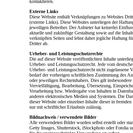
kontaktieren.
Externe Links
Diese Website enthält Verknüpfungen zu Websites Dritt
(externe Links). Diese Websites unterliegen der Haftun
jeweiligen Betreiber. Der Anbieter hat keinerlei Einflus
aktuelle und zukünftige Gestaltung sowie auf die Inhalt
verknüpften Seiten und lehnt daher jegliche Haftung fü
Dritter ab.
Urheber- und Leistungsschutzrechte
Die auf dieser Website veröffentlichten Inhalte unterli
Urheber- und Leistungsschutzrecht. Jede vom deutsch
Urheber- und Leistungsschutzrecht nicht zugelassene 
bedarf der vorherigen schriftlichen Zustimmung des An
oder jeweiligen Rechteinhabers. Dies gilt insbesondere 
Vervielfältigung, Bearbeitung, Übersetzung, Einspeich
Verarbeitung bzw. Wiedergabe von Inhalten in Datenb
anderen elektronischen Medien und Systemen. Die Dar
dieser Website oder einzelner Inhalte dieser in fremden
nur mit schriftlicher Erlaubnis zulässig.
Bildnachweis / verwendete Bilder
Alle verwendeten Bilder wurden selbst erstellt oder s
Getty Images, Shutterstock, iStockphoto oder Fotolia 