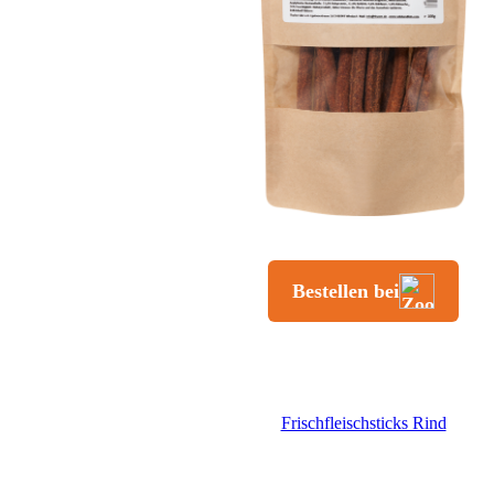
Frischfleischsticks Rind