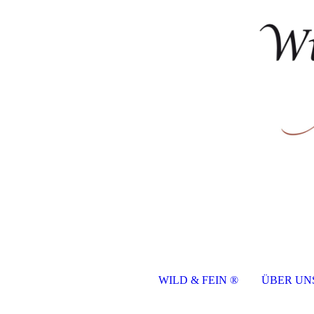
WILD & FEIN ®
ÜBER UN