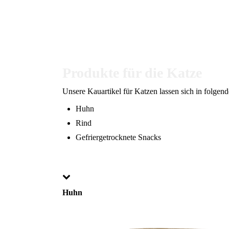
Produkte für die Katze
Unsere Kauartikel für Katzen lassen sich in folgend
Huhn
Rind
Gefriergetrocknete Snacks
Huhn