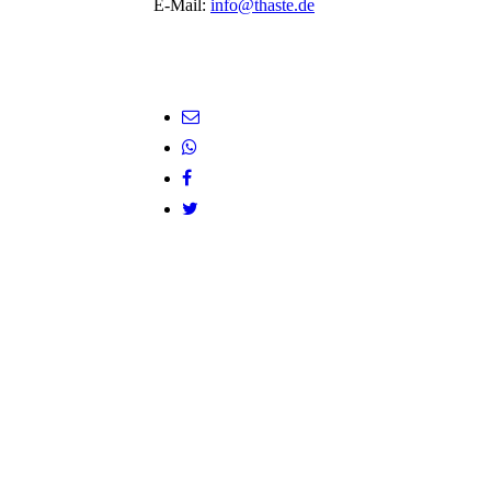
E-Mail:
info@thaste.de