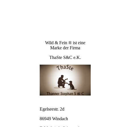
Wild & Fein ® ist eine
Marke der Firma
ThaSte S&C e.K.
Egelseestr. 2d
86949 Windach