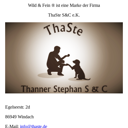
Wild & Fein ® ist eine Marke der Firma
ThaSte S&C e.K.
Egelseestr. 2d
86949 Windach
E-Mail:
info@thaste.de